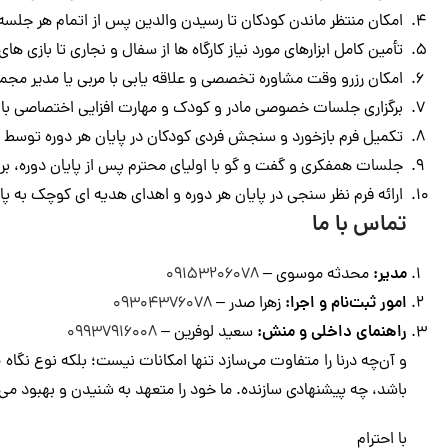
امکان منتظر ماندن کودکان تا رسیدن والدین پس از اتمام هر جلسه ا
تأمین کامل ابزارهای مورد نیاز کارگاه ها از سفال و نجاری تا بازی 
امکان رزرو وقت مشاوره تخصصی و علاقه یابی با مربی یا مدیر مجم
ب
رگزاری جلسات خصوصی مادر و کودک و مهارت افزایی اختصاصی با
تکمیل فرم بازخورد و سنجش فردی کودکان در پایان هر دوره توسط م
جلسات همفکری و گفت و گو با اولیای محترم پس از پایان دوره، برای
ارائه فرم نظر سنجی در پایان هر دوره و اهدای هدیه ای کوچک به 
تماس با ما
مدیر:
محدثه موسوی –
۰۹۱۵۳۲۰۶۰۷۸
امور ثبت‌نام و اجرا:
زهرا صدر –
۰۹۳۰۴۳۷۶۰۷۸
راهنمای داخلی و منش:
سعید لوفرین –
۰۹۹۳۷۹۱۶۰۰۸
و آن‌چه درنا را متفاوت می‌سازد تنها امکانات نیست؛ بلکه نوع نگاه 
باشد، چه پیشنهادی سازنده. ما خود را متعهد به شنیدن و بهبود می‌
با احترام