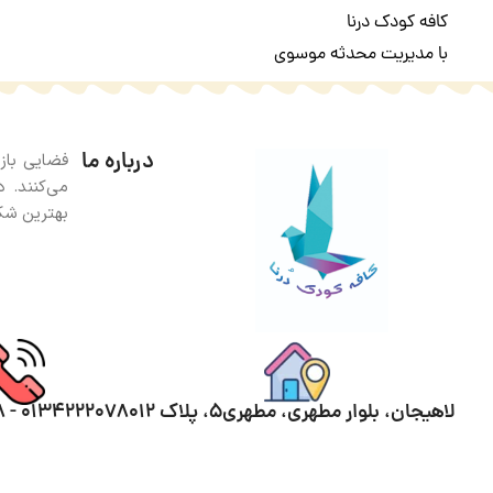
کافه کودک درنا
با مدیریت محدثه موسوی
درباره ما
فضایی بازی
می‌کنند. 
بهترین شکل
لاهیجان، بلوار مطهری، مطهری۵، پلاک ١٢
01342220780 - 09153206078